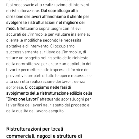
fasi necessarie alla realizzazione di interventi
di ristrutturazione.
Dal sopralluogo alla
direzione dei lavori affianchiamo il cliente per
svolgere le ristrutturazioni nel migliore dei
modi.
Effettuiamo sopralluoghi con rilievi
accurati dell'immobile per valutare insieme al
cliente le modifiche secondo le necessità
abitative e di intervento. Ci occupiamo,
successivamente al rilievo dell'immobile, di
stilare un progetto nel rispetto delle richieste
della committenza per creare un capitolato dei
lavori e permettere alle impresa di fornire dei
preventivi completi di tutte le opere necessarie
alla corretta realizzazione dei lavori, senza
sorprese.
Ci occupiamo nelle fasi di
svolgimento della ristrutturazione edilizia della
"Direzione Lavori"
effettuando sopralluoghi per
la verifica dei lavori nel rispetto del progetto e
della qualità del lavoro eseguito.
Ristrutturazioni per locali
commerciali, negozi e strutture di